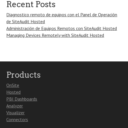
Recent Posts
Diagnostico remoto de equipos con el Panel de Operación
de SiteAudit Hosted
Administración de Equipos Remotos con SiteAudit Hosted
Managing Devices Remotely with SiteAudit Hosted
Products
OnSite
Hosted
PBI Dashboards
Analyzer
Visualizer
Connectors