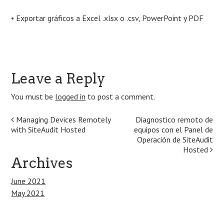
• Exportar gráficos a Excel .xlsx o .csv, PowerPoint y PDF
Leave a Reply
You must be
logged in
to post a comment.
Post
Managing Devices Remotely
Diagnostico remoto de
with SiteAudit Hosted
equipos con el Panel de
navigation
Operación de SiteAudit
Hosted
Archives
June 2021
May 2021